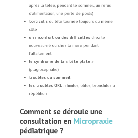
après la tétée, pendant le sommeil, un refus
d’alimentation, une perte de poids)
torticolis
ou tête tournée toujours du même
côté
un inconfort ou des difficultés
chez le
nouveau-né ou chez la mère pendant
l’allaitement
le syndrome de la « tête plate »
(plagiocéphalie)
troubles du sommeil
les troubles ORL
: rhinites, otites, bronchites à
répétition
Comment se déroule une
consultation en
Micropraxie
pédiatrique ?