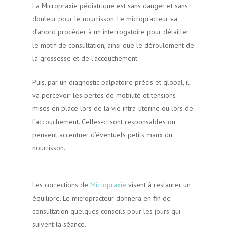
La Micropraxie pédiatrique est sans danger et sans
douleur pour le nourrisson. Le micropracteur va
d’abord procéder à un interrogatoire pour détailler
le motif de consultation, ainsi que le déroulement de
la grossesse et de l’accouchement.
Puis, par un diagnostic palpatoire précis et global, il
va percevoir les pertes de mobilité et tensions
mises en place lors de la vie intra-utérine ou lors de
l’accouchement. Celles-ci sont responsables ou
peuvent accentuer d’éventuels petits maux du
nourrisson.
La Micropraxie pour le bien-être des
nourrissons
Les corrections de
Micropraxie
visent à restaurer un
équilibre. Le micropracteur donnera en fin de
consultation quelques conseils pour les jours qui
suivent la séance.
La Micropraxie pour le bien-être