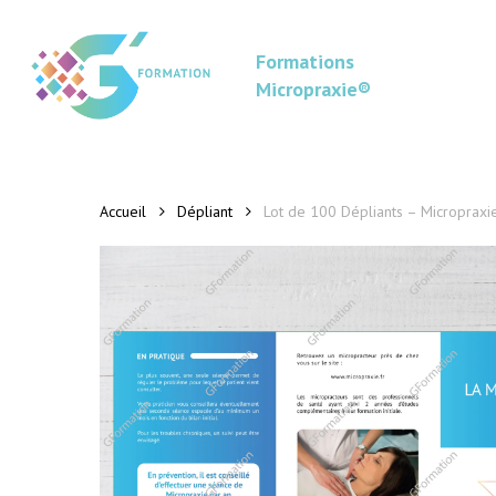
Skip
to
Formations
main
Micropraxie®
content
Accueil
Dépliant
Lot de 100 Dépliants – Micropraxi