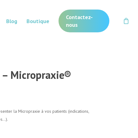
Contactez-
Blog
Boutique
nous
 – Micropraxie®
enter la Micropraxie à vos patients (indications,
és…).