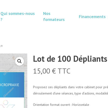
Qui sommes-nous
Nos
Financements
?
formateurs
e®
Lot de 100 Dépliants
15,00
€
TTC
Proposez ces dépliants dans votre cabinet pour prés
déroulement d’une séances, type d’actions, modalit
Orientation format ouvert : Horizontale