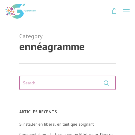
Skip
Men
to
Close
main
Menu
content
Category
ennéagramme
ARTICLES RÉCENTS
S’installer en libéral en tant que soignant
Comment choisir la formation en Médecines Douces