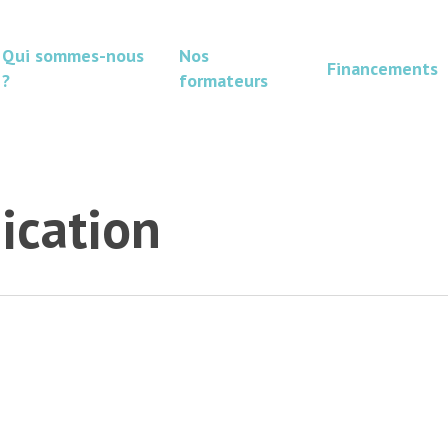
Qui sommes-nous
Nos
Financements
?
formateurs
cation