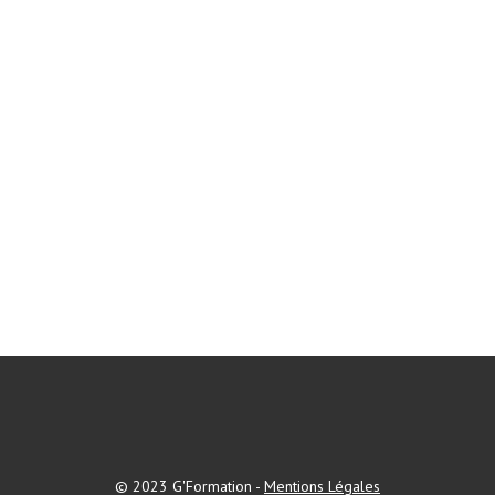
© 2023 G'Formation -
Mentions Légales